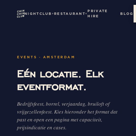
PRIVATE
NIGHTCLUB
RESTAURANT
BLOG
HIRE
EVENTS · AMSTERDAM
Eén locatie. Elk
eventformat.
Bedrijfsfeest, borrel, verjaardag, bruiloft of
vrijgezellenfeest. Kies hieronder het format dat
past en open een pagina met capaciteit,
prijsindicatie en cases.