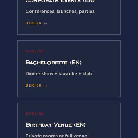
Corporate Events (EN)
Conferences, launches, parties
BEKIJK →
ENGLISH
Bachelorette (EN)
Dinner show + karaoke + club
BEKIJK →
ENGLISH
Birthday Venue (EN)
Private rooms or full venue