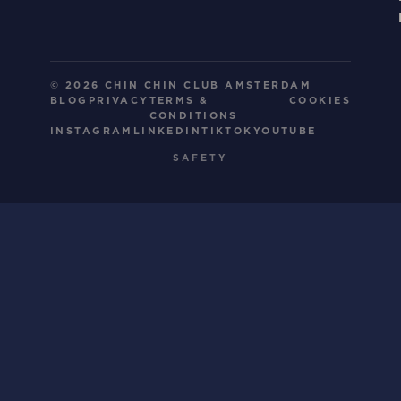
© 2026 CHIN CHIN CLUB AMSTERDAM
BLOG
PRIVACY
TERMS &
COOKIES
CONDITIONS
INSTAGRAM
LINKEDIN
TIKTOK
YOUTUBE
SAFETY