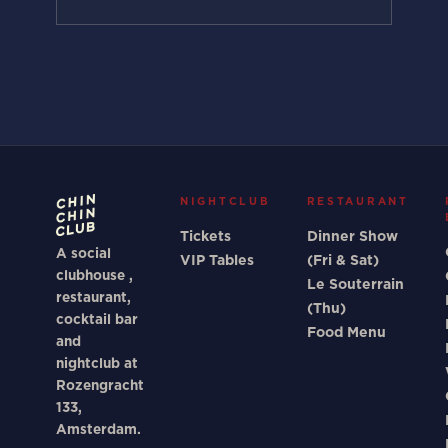
NIGHTCLUB
RESTAURANT
Tickets
Dinner Show
A social
VIP Tables
(Fri & Sat)
clubhouse ,
Le Souterrain
restaurant,
(Thu)
cocktail bar
Food Menu
and
nightclub at
Rozengracht
133,
Amsterdam.