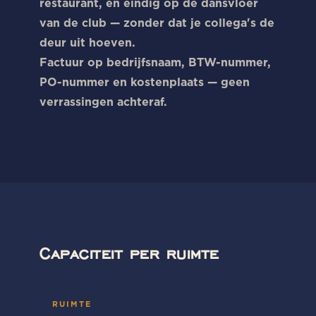
restaurant, en eindig op de dansvloer
van de club — zonder dat je collega's de
deur uit hoeven.
Factuur op bedrijfsnaam, BTW-nummer,
PO-nummer en kostenplaats — geen
verrassingen achteraf.
Capaciteit per ruimte
RUIMTE
STAAN