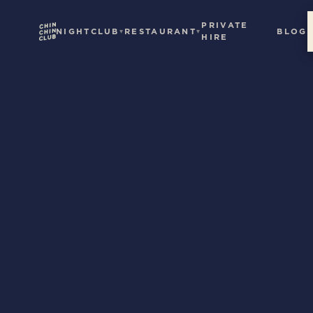
PRIVATE
NIGHTCLUB
RESTAURANT
BLOG
HIRE