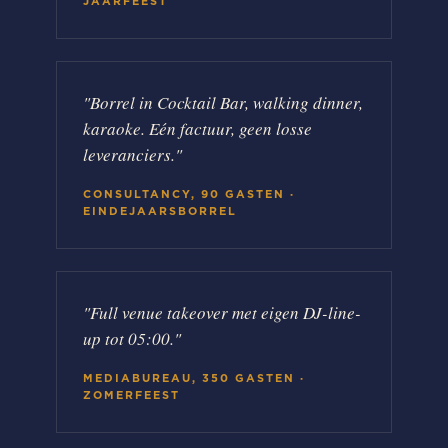
JAARFEEST
"
Borrel in Cocktail Bar, walking dinner,
karaoke. Eén factuur, geen losse
leveranciers.
"
CONSULTANCY, 90 GASTEN
·
EINDEJAARSBORREL
"
Full venue takeover met eigen DJ-line-
up tot 05:00.
"
MEDIABUREAU, 350 GASTEN
·
ZOMERFEEST