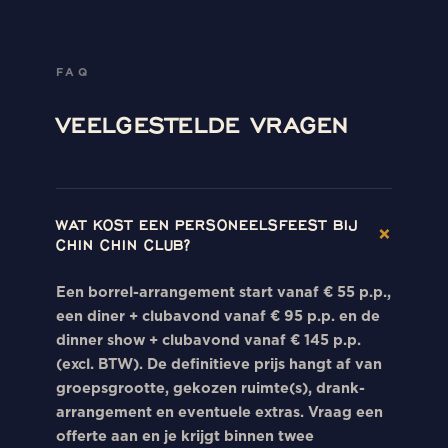
FAQ
VEELGESTELDE VRAGEN
WAT KOST EEN PERSONEELSFEEST BIJ
×
CHIN CHIN CLUB?
Een borrel-arrangement start vanaf € 55 p.p.,
een diner + clubavond vanaf € 95 p.p. en de
dinner show + clubavond vanaf € 145 p.p.
(excl. BTW). De definitieve prijs hangt af van
groepsgrootte, gekozen ruimte(s), drank-
arrangement en eventuele extras. Vraag een
offerte aan en je krijgt binnen twee