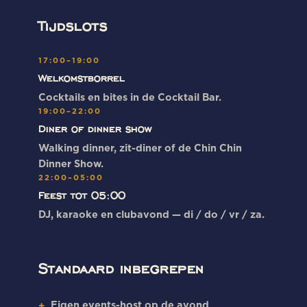
Tijdslots
17:00–19:00
Welkomstborrel
Cocktails en bites in de Cocktail Bar.
19:00–22:00
Diner of dinner show
Walking dinner, zit-diner of de Chin Chin
Dinner Show.
22:00–05:00
Feest tot 05:00
DJ, karaoke en clubavond — di / do / vr / za.
Standaard inbegrepen
Eigen events-host op de avond
+